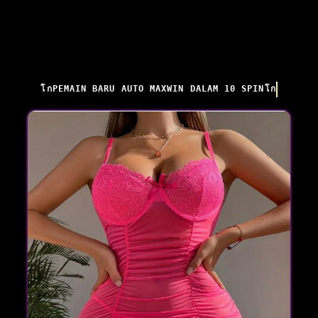
โกPEMAIN BARU AUTO MAXWIN DALAM 10 SPINโก