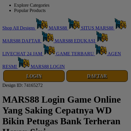
Explore Categories
Popular Products
Shop All Designs
MARS88
SITUS MARS88
MARS88 DAFTAR
MARS88 EDUKASI
LIVECHAT 24 JAM
GAME TERBARU
AGEN
RESMI
MARS88 LOGIN
LOGIN
DAFTAR
Design ID: 74165272
MARS88 Login Game Online
Yang Saking Cepatnya WD
Bikin Petugas Bank Terheran