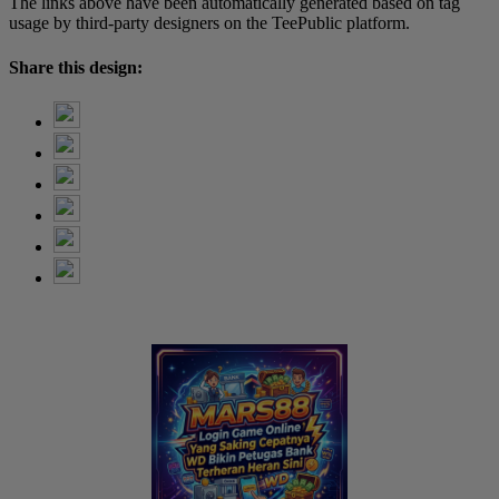
The links above have been automatically generated based on tag
usage by third-party designers on the TeePublic platform.
Share this design: