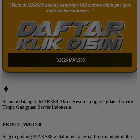
"Main di MARS88 saking cepatnya WD sampe bikin petugas
bank terheran-heran..."
©2026 MARS88
Selamat datang di MARS88 Akses Resmi Google Update Terbaru
Tanpa Gangguan Server Indonesia
PROFIL MARS88
Segera gabung MARS88 melalui link alternatif resmi untuk daftar