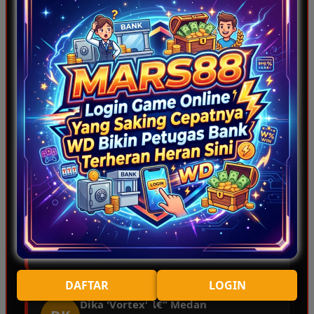
Raka 'Kilat' โ€“ Jakarta
RK
โ€Gila sih, main di
MARS88
beneran bikin
petugas bank langganan gue terheran-heran.
Tiap pagi mutasi masuk terus, proses WD-nya
saking cepetnya berasa kayak pake portal gaib!
โ€
Vanya 'Paus' โ€“ Surabaya
VP
โ€Awalnya ragu, tapi pas ngerasain sendiri
jackpot paus di MARS88 baru percaya. WD
puluhan juta cair sat-set gak pake drama antre.
Petugas bank sampe nanya, kerjanya apa kok
saldo nambah mulu tiap hari.โ€
DAFTAR
LOGIN
Dika 'Vortex' โ€“ Medan