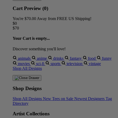
Cart Preview (0)
You're
$70.00
Away from
FREE US Shipping!
$0
$70
Your Cart is empty...
Discover something you'll love!
animals
anime
drinks
fantasy
food
funny
movies
sci-fi
sports
television
vintage
Shop All Designs
Shop Designs
Shop All Designs
New Tees on Sale
Newest Designers
Tag
Directory
Artist Collections