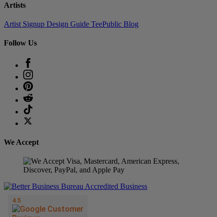
Artists
Artist Signup
Design Guide
TeePublic Blog
Follow Us
We Accept