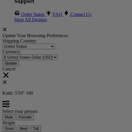
Support
Order Status
FAQ
Contact Us
Shop All Designs
Update Your Browsing Preferences
Shipping Country:
Currency:
Cancel
Katie:
5'10"
160
Select your person:
Male
Female
Height
Short
Med
Tall