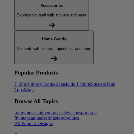
Accessories
Express yourself with stickers and more
Home Goods
Decorate with pillows, tapestries, and more
Popular Products
T-Shirts
Shorts
Hoodies
Hats
Kids T-Shirts
Stickers
Tank
Tops
Mugs
Browse All Topics
funny
music
anime
movies
television
sports
sci-
fi
vintage
animals
drinks
food
politics
All Popular Designs