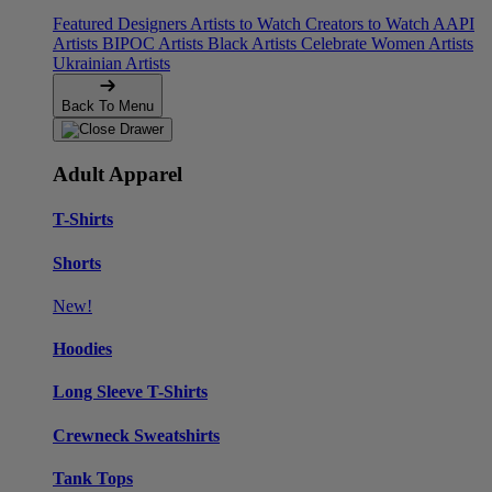
Featured Designers
Artists to Watch
Creators to Watch
AAPI
Artists
BIPOC Artists
Black Artists
Celebrate Women Artists
Ukrainian Artists
Back To Menu
Adult Apparel
T-Shirts
Shorts
New!
Hoodies
Long Sleeve T-Shirts
Crewneck Sweatshirts
Tank Tops