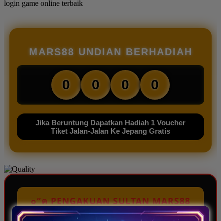
login game online terbaik
MARS88 UNDIAN BERHADIAH
0
0
0
0
Jika Beruntung Dapatkan Hadiah 1 Voucher
Tiket Jalan-Jalan Ke Jepang Gratis
๐”ฅ PENGAKUAN SULTAN MARS88
๐”ฅ